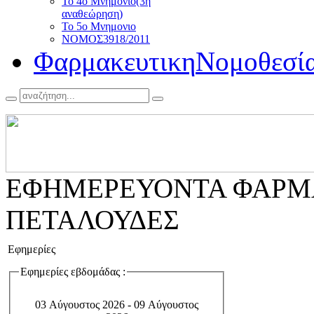
Το 4ο Μνημoνιο
(3η
αναθεώρηση)
Το 5ο Μνημoνιο
ΝΟΜΟΣ
3918/2011
Φαρμακευτικη
Νομοθεσί
ΕΦΗΜΕΡΕΥΟΝΤΑ ΦΑΡΜ
ΠΕΤΑΛΟΥΔΕΣ
Εφημερίες
Εφημερίες εβδομάδας :
03 Αύγουστος 2026 - 09 Αύγουστος