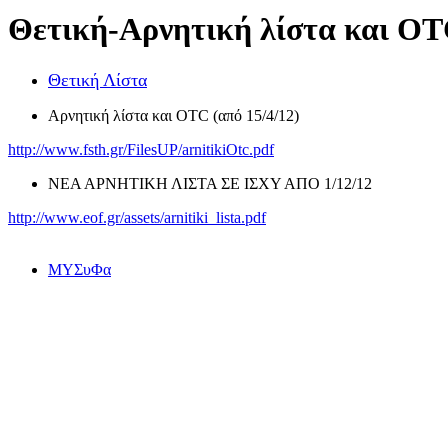
Θετική-Αρνητική λίστα και O
Θετική Λίστα
Aρνητική λίστα και OTC (από 15/4/12)
http://www.fsth.gr/FilesUP/arnitikiOtc.pdf
ΝΕΑ ΑΡΝΗΤΙΚΗ ΛΙΣΤΑ ΣΕ ΙΣΧΥ ΑΠΟ 1/12/12
http://www.eof.gr/assets/arnitiki_lista.pdf
ΜΥΣυΦα